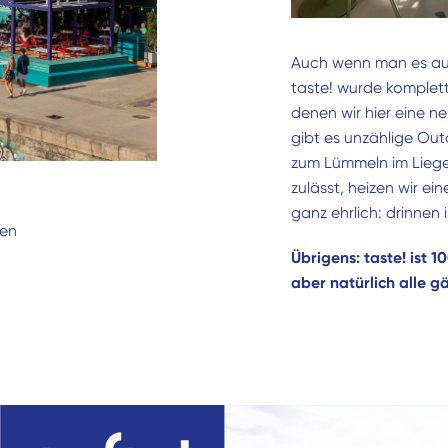
Auch wenn man es auf
taste! wurde komplett
denen wir hier eine 
gibt es unzählige Ou
zum Lümmeln im Liege
zulässt, heizen wir ein
ganz ehrlich: drinnen 
ien
Übrigens: taste! ist 
aber natürlich alle g