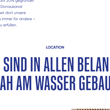
ahr 2014 gegründet
am Donaukanal
wir dort unsere
s immer für andere –
 erfüllen.
LOCATION
 SIND IN ALLEN BELA
AH AM WASSER GEBA