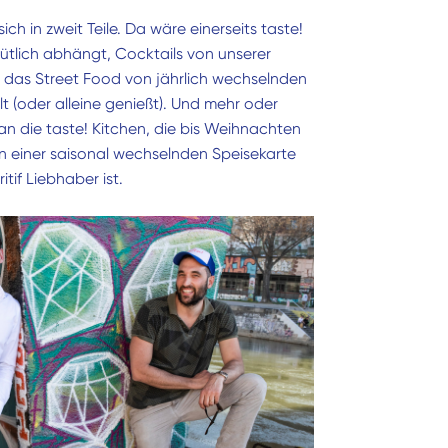
ich in zweit Teile. Da wäre einerseits taste!
lich abhängt, Cocktails von unserer
d das Street Food von jährlich wechselnden
 (oder alleine genießt). Und mehr oder
n die taste! Kitchen, die bis Weihnachten
n einer saisonal wechselnden Speisekarte
itif Liebhaber ist.