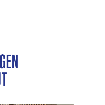
NGEN
UT