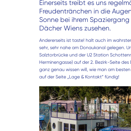
Einerseits treibt es uns regelm
Freudentränchen in die Augen
Sonne bei ihrem Spaziergang 
Dächer Wiens zusehen.
Andererseits ist taste! halt auch im wahrst
sehr, sehr nahe am Donaukanal gelegen. U
Salztorbrücke und der U2 Station Schotten
Herminengasse) auf der 2. Bezirk-Seite de
ganz genau wissen will, wie man am besten
auf der Seite „Lage & Kontakt” fündig!