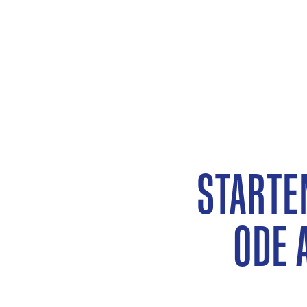
STARTE
ODE 