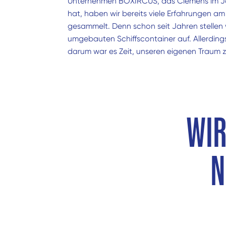
Unternehmen BOXIRCUS, das Clemens im J
hat, haben wir bereits viele Erfahrungen 
gesammelt. Denn schon seit Jahren stellen 
umgebauten Schiffscontainer auf. Allerding
darum war es Zeit, unseren eigenen Traum zu
WIR
N