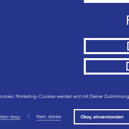
okies. Marketing-Cookies werden erst mit Deiner Zustimmung 
 (direkt an der Salztorbrücke)
/
Nein, danke
Mehr dazu
Okay, einverstanden