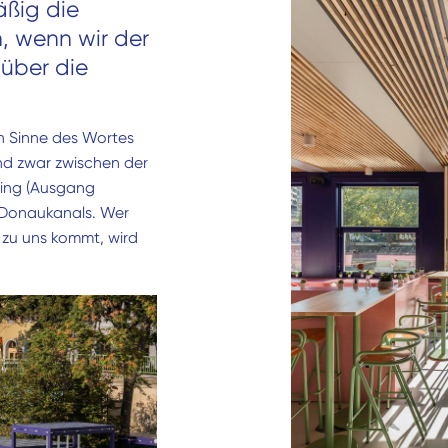
äßig die
, wenn wir der
über die
en Sinne des Wortes
nd zwar zwischen der
ring (Ausgang
s Donaukanals. Wer
 zu uns kommt, wird