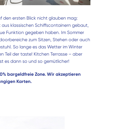
 den ersten Blick nicht glauben mag:
 aus klassischen Schiffscontainern gebaut,
neue Funktion gegeben haben. Im Sommer
tdoorbereiche zum Sitzen, Stehen oder auch
stuhl. So lange es das Wetter im Winter
en Teil der taste! Kitchen Terrasse – aber
ist es dann so und so gemütlicher!
100% bargeldfreie Zone. Wir akzeptieren
ängigen Karten.